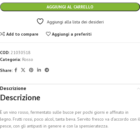
AGGIUNGI AL CARRELLO
Aggiungi alla lista dei desideri
Add to compare
Aggiungi a preferiti
COD:
21030518
Categoria:
Rosso
Share:
Descrizione
Descrizione
È un vino rosso, fermentato sulle bucce per pochi giorni e affinato in
legno. Frutti rossi, poco alcol, tanta beva. Servito fresco va d’accordo con il
pesce, con gli antipasti in genere e con la spensieratezza.
...