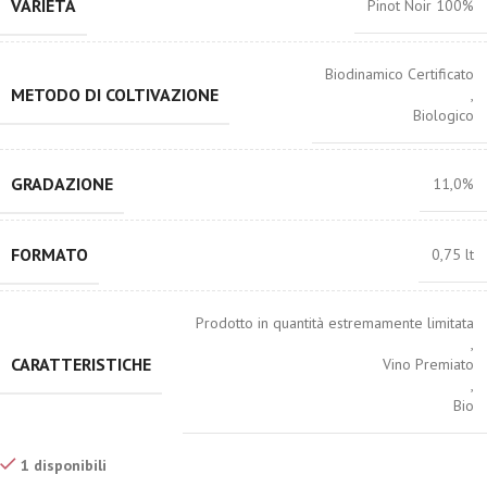
VARIETÀ
Pinot Noir 100%
Biodinamico Certificato
METODO DI COLTIVAZIONE
,
Biologico
GRADAZIONE
11,0%
FORMATO
0,75 lt
Prodotto in quantità estremamente limitata
,
CARATTERISTICHE
Vino Premiato
,
Bio
1 disponibili