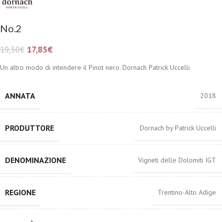
No.2
17,85
€
19,50
€
Un altro modo di intendere il Pinot nero. Dornach Patrick Uccelli
ANNATA
2018
PRODUTTORE
Dornach by Patrick Uccelli
DENOMINAZIONE
Vigneti delle Dolomiti IGT
REGIONE
Trentino-Alto Adige