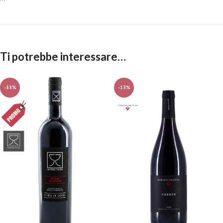
Ti potrebbe interessare…
-33%
-13%