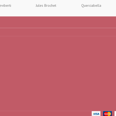
eviberti
Jules Brochet
Querciabella