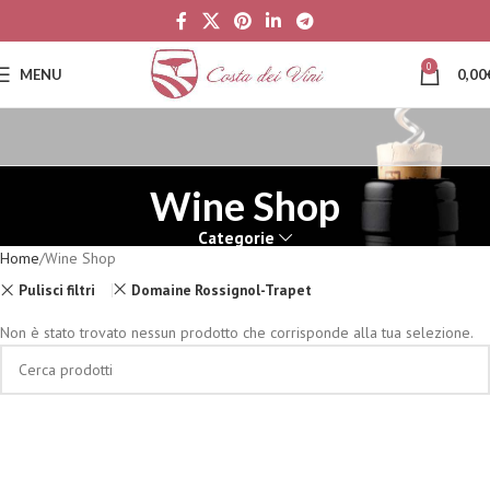
0
MENU
0,00
Wine Shop
Categorie
Home
Wine Shop
Pulisci filtri
Domaine Rossignol-Trapet
Non è stato trovato nessun prodotto che corrisponde alla tua selezione.