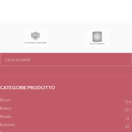
CATEGORIE PRODOTTO
Rosso
724
Bianco
257
Rosato
15
Bollicine
87