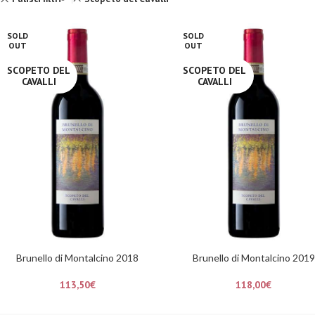
SOLD
SOLD
OUT
OUT
SCOPETO DEL
SCOPETO DEL
CAVALLI
CAVALLI
Brunello di Montalcino 2018
Brunello di Montalcino 2019
113,50
€
118,00
€