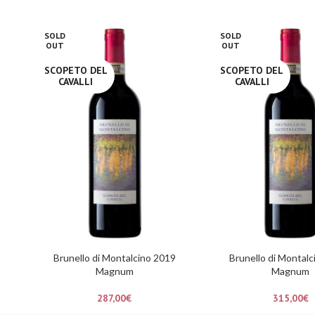
SOLD
SOLD
OUT
OUT
SCOPETO DEL
SCOPETO DEL
CAVALLI
CAVALLI
Brunello di Montalcino 2019
Brunello di Montal
Magnum
Magnum
287,00
€
315,00
€