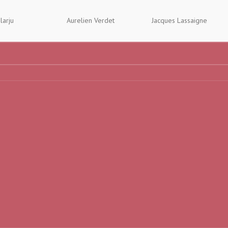
larju
Aurelien Verdet
Jacques Lassaigne