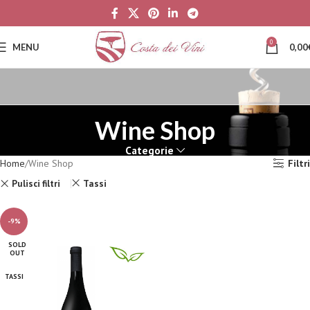
0
MENU
0,00
Wine Shop
Categorie
Home
Wine Shop
Filtri
Pulisci filtri
Tassi
-9%
SOLD
OUT
TASSI