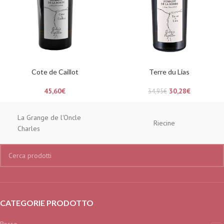
Cote de Caillot
Terre du Lias
45,60
€
30,28
€
34,95
€
La Grange de l'Oncle
Riecine
Charles
CATEGORIE PRODOTTO