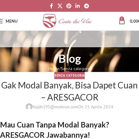
0
MENU
0,00
Blog
Home
Senza categoria
SENZA CATEGORIA
Gak Modal Banyak, Bisa Dapet Cuan
– ARESGACOR
fejijib193@motivue.com
On 25 Aprile 2024
Mau Cuan Tanpa Modal Banyak?
ARESGACOR Jawabannya!