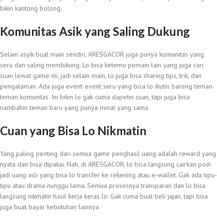
bikin kantong bolong.
Komunitas Asik yang Saling Dukung
Selain asyik buat main sendiri, ARESGACOR juga punya komunitas yang
seru dan saling mendukung. Lo bisa ketemu pemain lain yang juga cari
cuan lewat game ini, jadi selain main, lo juga bisa sharing tips, trik, dan
pengalaman. Ada juga event-event seru yang bisa lo ikutin bareng teman-
teman komunitas. Ini bikin lo gak cuma dapetin cuan, tapi juga bisa
nambahin teman baru yang punya minat yang sama.
Cuan yang Bisa Lo Nikmatin
Yang paling penting dari semua game penghasil uang adalah reward yang
nyata dan bisa dipakai. Nah, di ARESGACOR, lo bisa langsung cairkan poin
jadi uang asli yang bisa lo transfer ke rekening atau e-wallet. Gak ada tipu-
tipu atau drama nunggu lama. Semua prosesnya transparan dan lo bisa
langsung nikmatin hasil kerja keras lo. Gak cuma buat beli jajan, tapi bisa
juga buat bayar kebutuhan lainnya.