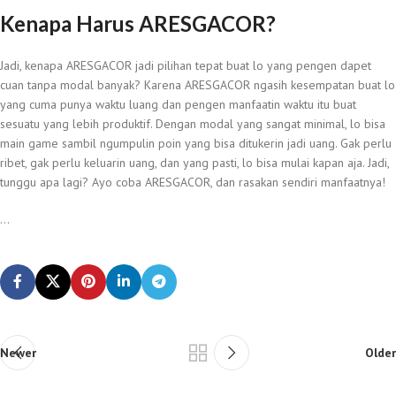
Kenapa Harus ARESGACOR?
Jadi, kenapa ARESGACOR jadi pilihan tepat buat lo yang pengen dapet
cuan tanpa modal banyak? Karena ARESGACOR ngasih kesempatan buat lo
yang cuma punya waktu luang dan pengen manfaatin waktu itu buat
sesuatu yang lebih produktif. Dengan modal yang sangat minimal, lo bisa
main game sambil ngumpulin poin yang bisa ditukerin jadi uang. Gak perlu
ribet, gak perlu keluarin uang, dan yang pasti, lo bisa mulai kapan aja. Jadi,
tunggu apa lagi? Ayo coba ARESGACOR, dan rasakan sendiri manfaatnya!
...
Newer
Older