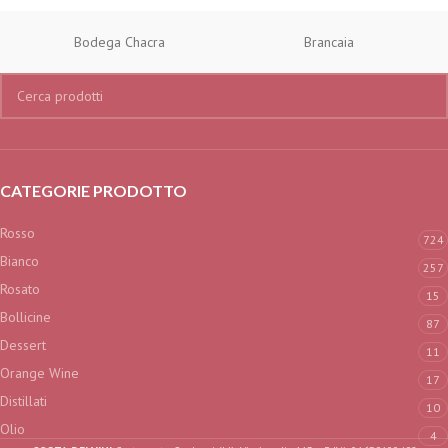
Bodega Chacra
Brancaia
CATEGORIE PRODOTTO
Rosso
724
Bianco
257
Rosato
15
Bollicine
87
Dessert
11
Orange Wine
17
Distillati
10
Olio
4