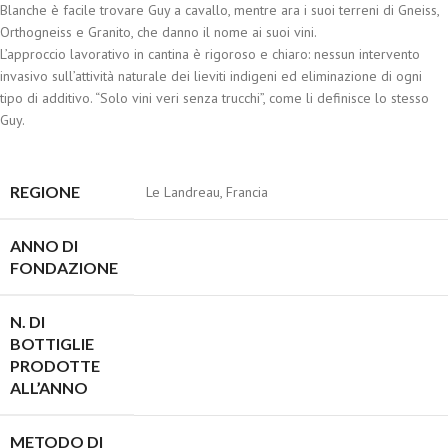
Blanche è facile trovare Guy a cavallo, mentre ara i suoi terreni di Gneiss,
Orthogneiss e Granito, che danno il nome ai suoi vini.
L’approccio lavorativo in cantina è rigoroso e chiaro: nessun intervento
invasivo sull’attività naturale dei lieviti indigeni ed eliminazione di ogni
tipo di additivo. “Solo vini veri senza trucchi”, come li definisce lo stesso
Guy.
REGIONE
Le Landreau, Francia
ANNO DI
FONDAZIONE
N. DI
BOTTIGLIE
PRODOTTE
ALL’ANNO
METODO DI