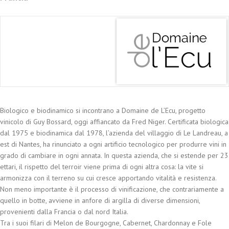
Biologico e biodinamico si incontrano a Domaine de L’Ecu, progetto
vinicolo di Guy Bossard, oggi affiancato da Fred Niger. Certificata biologica
dal 1975 e biodinamica dal 1978, l’azienda del villaggio di Le Landreau, a
est di Nantes, ha rinunciato a ogni artificio tecnologico per produrre vini in
grado di cambiare in ogni annata. In questa azienda, che si estende per 23
ettari, il rispetto del terroir viene prima di ogni altra cosa: la vite si
armonizza con il terreno su cui cresce apportando vitalità e resistenza.
Non meno importante è il processo di vinificazione, che contrariamente a
quello in botte, avviene in anfore di argilla di diverse dimensioni,
provenienti dalla Francia o dal nord Italia.
Tra i suoi filari di Melon de Bourgogne, Cabernet, Chardonnay e Fole