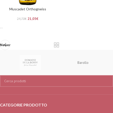
Muscadet Orthogneiss
21,05
€
24,70
€
...
Newer
Barollo
CATEGORIE PRODOTTO