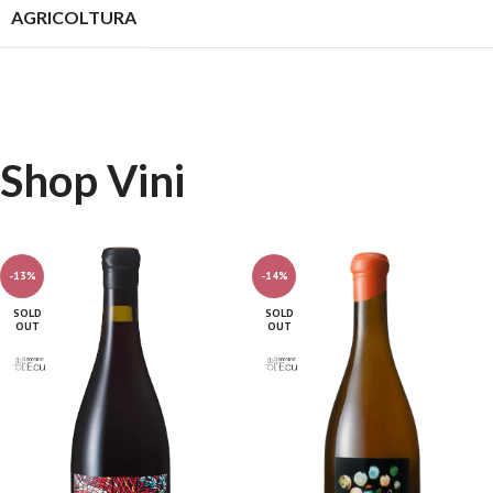
AGRICOLTURA
Shop Vini
-13%
-14%
SOLD
SOLD
OUT
OUT