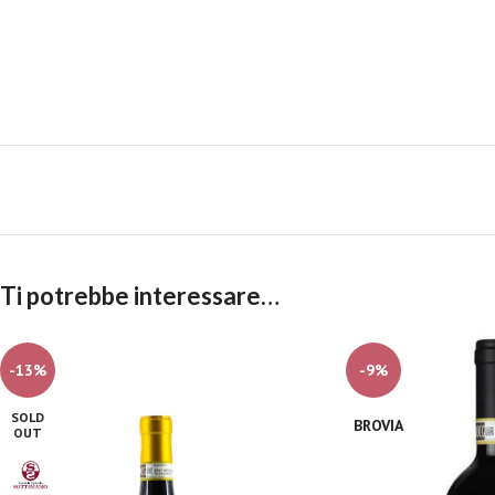
Ti potrebbe interessare…
-13%
-9%
SOLD
BROVIA
OUT