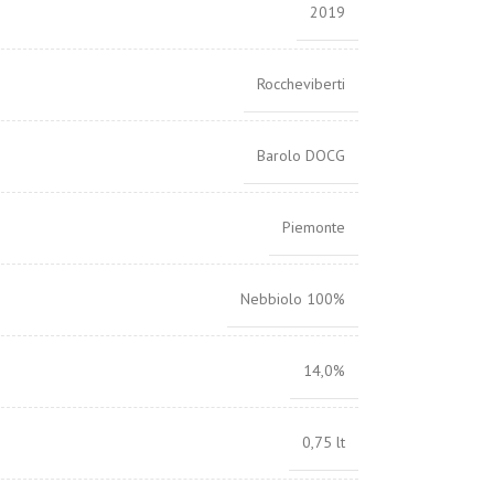
2019
Roccheviberti
Barolo DOCG
Piemonte
Nebbiolo 100%
14,0%
0,75 lt