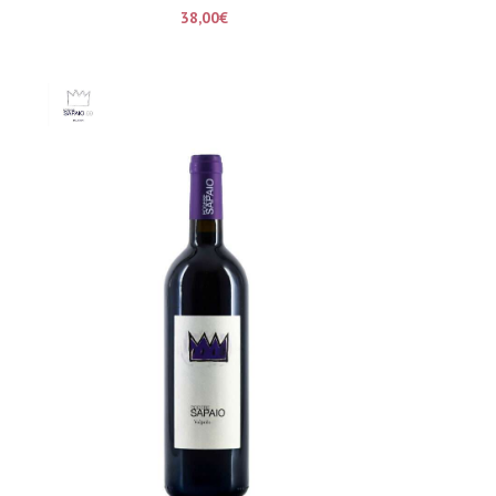
38,00
€