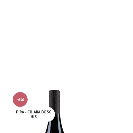
-6%
PIRA - CHIARA BOSC
HIS