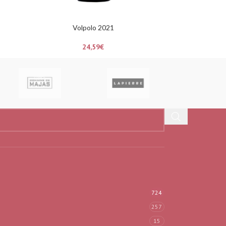
Volpolo 2021
24,59
€
724
257
15