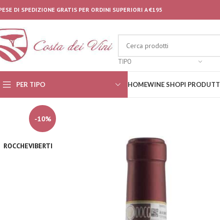
PESE DI SPEDIZIONE GRATIS PER ORDINI SUPERIORI A €195
TIPO
PER TIPO
HOME
WINE SHOP
I PRODUTT
-10%
ROCCHEVIBERTI