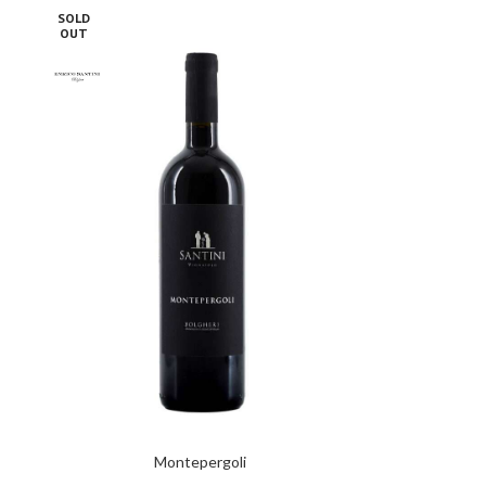
SOLD
OUT
Montepergoli