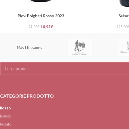
Pievi Bolgheri Rosso 2023
Suisa
18,97
€
21,00
€
125,00
Mas Llossanes
CATEGORIE PRODOTTO
Rosso
Bianco
Rosato