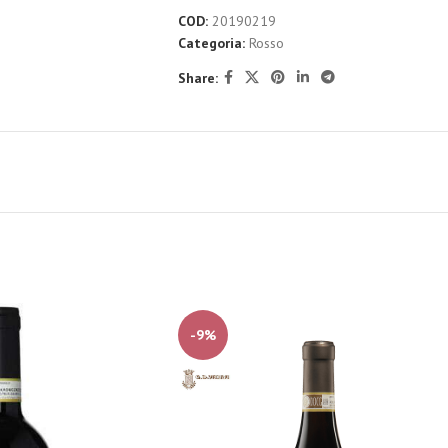
COD:
20190219
Categoria:
Rosso
Share:
-9%