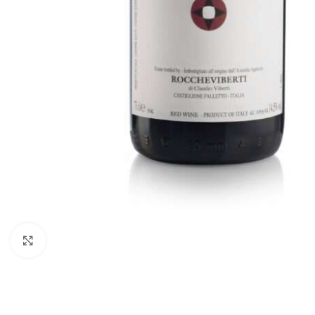
Fai clic per ingrandire