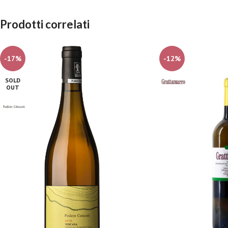
Prodotti correlati
-17%
-12%
SOLD
OUT