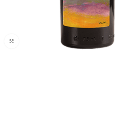
Fai clic per ingrandire