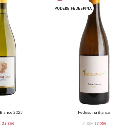
PODERE FEDESPINA
 Bianco 2023
Fedespina Bianco
25,83
€
27,05
€
€
31,00
€