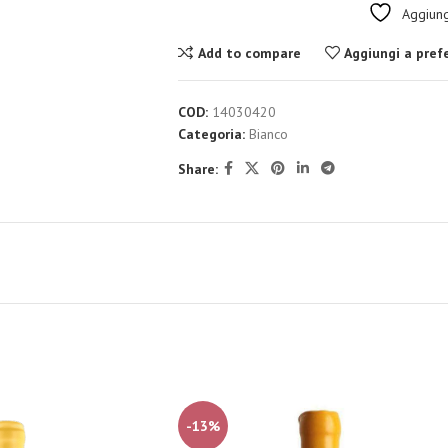
Aggiungi
Add to compare
Aggiungi a prefe
COD:
14030420
Categoria:
Bianco
Share:
-13%