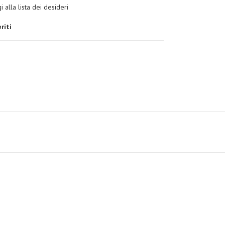
 alla lista dei desideri
riti