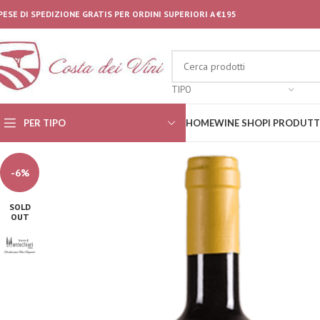
PESE DI SPEDIZIONE GRATIS PER ORDINI SUPERIORI A €195
TIPO
PER TIPO
HOME
WINE SHOP
I PRODUTT
-6%
SOLD
OUT