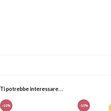
Ti potrebbe interessare…
-10%
-10%