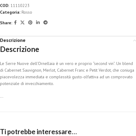
COD:
11110223
Categoria:
Rosso
Share:
Descrizione
Descrizione
Le Serre Nuove dell’Ornellaia è un vero e proprio “second vin”. Un blend
di Cabernet Sauvignon, Merlot, Cabernet Franc e Petit Verdot, che coniuga
piacevolezza immediata e complessità gusto-olfattiva ad un comprovato
potenziale di invecchiamento.
...
Ti potrebbe interessare…