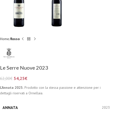
Home
Rosso
Le Serre Nuove 2023
54,25
€
62,00
€
L’Annata 2023.
Prodotto con la stessa passione e attenzione per i
dettagli riservati a Ornellaia.
ANNATA
2023