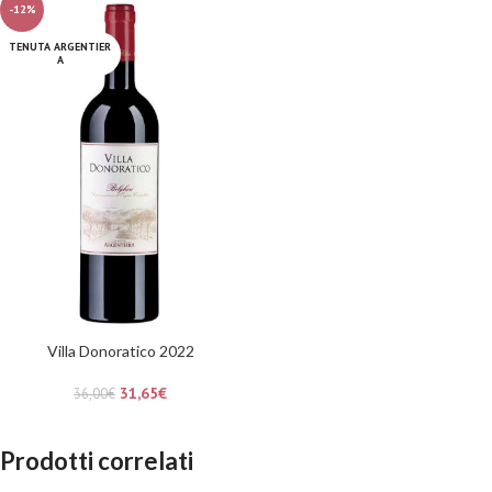
-12%
TENUTA ARGENTIER
A
Villa Donoratico 2022
31,65
€
36,00
€
Prodotti correlati