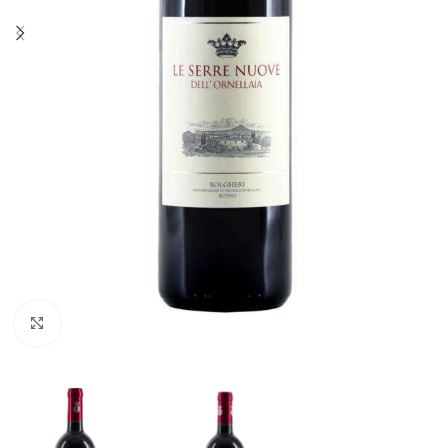
Fai clic per ingrandire