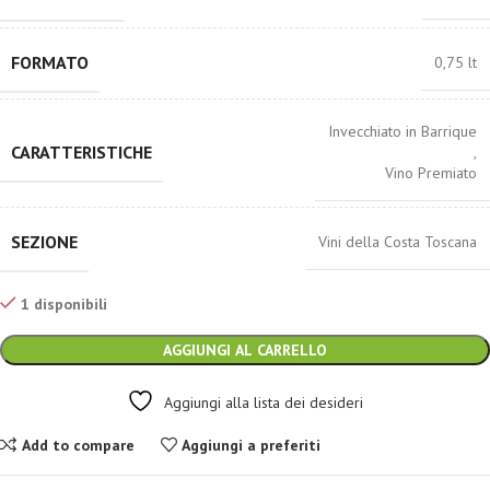
FORMATO
0,75 lt
Invecchiato in Barrique
CARATTERISTICHE
,
Vino Premiato
SEZIONE
Vini della Costa Toscana
1 disponibili
AGGIUNGI AL CARRELLO
Aggiungi alla lista dei desideri
Add to compare
Aggiungi a preferiti