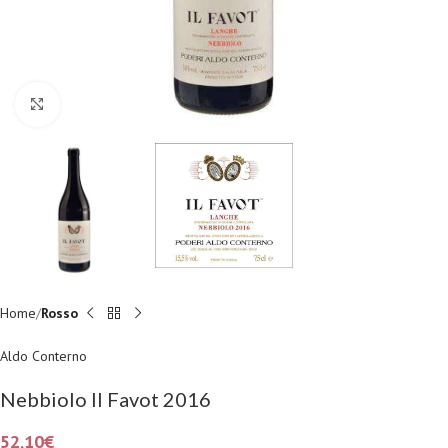
Fai clic per ingrandire
Home
Rosso
Aldo Conterno
Nebbiolo Il Favot 2016
52,10
€