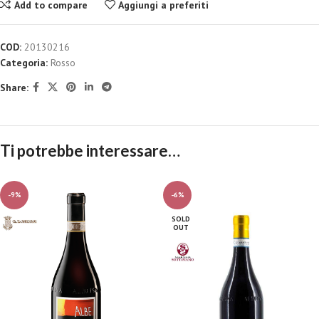
Add to compare
Aggiungi a preferiti
COD:
20130216
Categoria:
Rosso
Share:
Ti potrebbe interessare…
-9%
-6%
SOLD
OUT