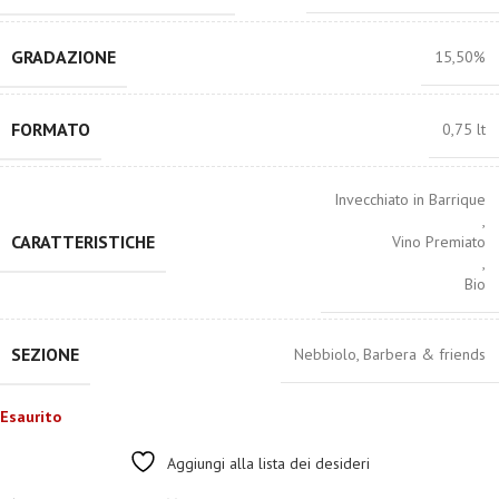
GRADAZIONE
15,50%
FORMATO
0,75 lt
Invecchiato in Barrique
,
CARATTERISTICHE
Vino Premiato
,
Bio
SEZIONE
Nebbiolo, Barbera & friends
Esaurito
Aggiungi alla lista dei desideri