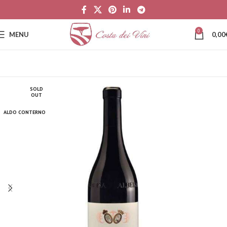
0
MENU
0,00
SOLD
OUT
ALDO CONTERNO