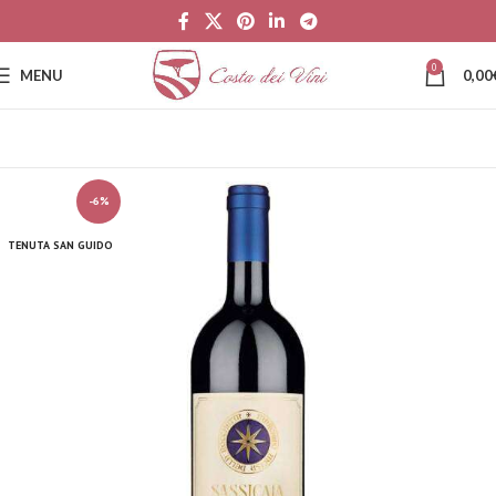
0
MENU
0,00
-6%
TENUTA SAN GUIDO