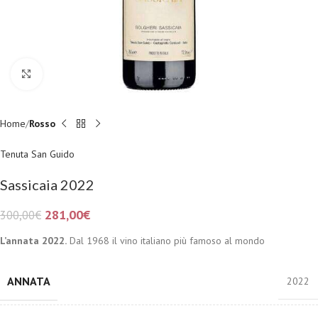
Fai clic per ingrandire
Home
Rosso
Tenuta San Guido
Sassicaia 2022
281,00
€
300,00
€
L’annata 2022.
Dal 1968 il vino italiano più famoso al mondo
ANNATA
2022