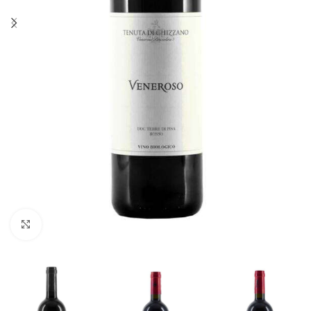
Fai clic per ingrandire