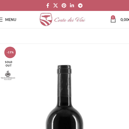
0
MENU
0,00
-13%
SOLD
OUT