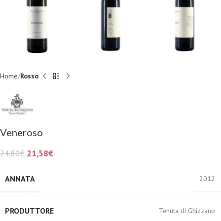
Home
Rosso
Veneroso
21,58
€
24,80
€
ANNATA
2012
PRODUTTORE
Tenuta di Ghizzano