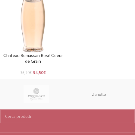
Chateau Romassan Rosé Coeur
de Grain
34,50
€
36,20
€
Zanotto