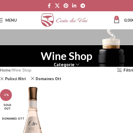
0
MENU
0,00
Wine Shop
Categorie
Home
Wine Shop
Filtri
Pulisci filtri
Domaines Ott
-5%
SOLD
OUT
DOMAINES OTT