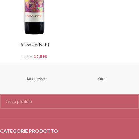
Rosso dei Notri
15,89
€
17,20
€
Jacquesson
Kurni
CATEGORIE PRODOTTO