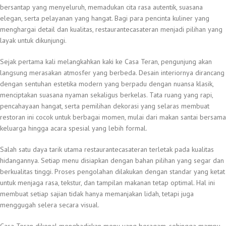
bersantap yang menyeluruh, memadukan cita rasa autentik, suasana
elegan, serta pelayanan yang hangat. Bagi para pencinta kuliner yang
menghargai detail dan kualitas, restaurantecasateran menjadi pilihan yang
layak untuk dikunjungi.
Sejak pertama kali melangkahkan kaki ke Casa Teran, pengunjung akan
langsung merasakan atmosfer yang berbeda. Desain interiornya dirancang
dengan sentuhan estetika modern yang berpadu dengan nuansa klasik,
menciptakan suasana nyaman sekaligus berkelas. Tata ruang yang rapi,
pencahayaan hangat, serta pemilihan dekorasi yang selaras membuat
restoran ini cocok untuk berbagai momen, mulai dari makan santai bersama
keluarga hingga acara spesial yang lebih formal.
Salah satu daya tarik utama restaurantecasateran terletak pada kualitas
hidangannya. Setiap menu disiapkan dengan bahan pilihan yang segar dan
berkualitas tinggi. Proses pengolahan dilakukan dengan standar yang ketat
untuk menjaga rasa, tekstur, dan tampilan makanan tetap optimal. Hal ini
membuat setiap sajian tidak hanya memanjakan lidah, tetapi juga
menggugah selera secara visual.
Casa Teran dikenal menghadirkan menu yang beragam, sehingga mampu