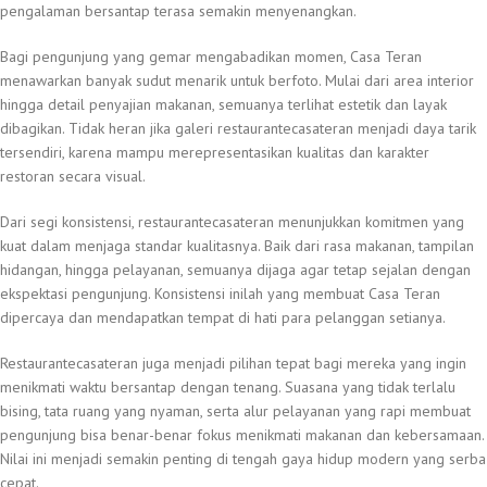
pengalaman bersantap terasa semakin menyenangkan.
Bagi pengunjung yang gemar mengabadikan momen, Casa Teran
menawarkan banyak sudut menarik untuk berfoto. Mulai dari area interior
hingga detail penyajian makanan, semuanya terlihat estetik dan layak
dibagikan. Tidak heran jika galeri restaurantecasateran menjadi daya tarik
tersendiri, karena mampu merepresentasikan kualitas dan karakter
restoran secara visual.
Dari segi konsistensi, restaurantecasateran menunjukkan komitmen yang
kuat dalam menjaga standar kualitasnya. Baik dari rasa makanan, tampilan
hidangan, hingga pelayanan, semuanya dijaga agar tetap sejalan dengan
ekspektasi pengunjung. Konsistensi inilah yang membuat Casa Teran
dipercaya dan mendapatkan tempat di hati para pelanggan setianya.
Restaurantecasateran juga menjadi pilihan tepat bagi mereka yang ingin
menikmati waktu bersantap dengan tenang. Suasana yang tidak terlalu
bising, tata ruang yang nyaman, serta alur pelayanan yang rapi membuat
pengunjung bisa benar-benar fokus menikmati makanan dan kebersamaan.
Nilai ini menjadi semakin penting di tengah gaya hidup modern yang serba
cepat.