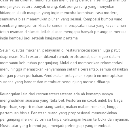
menjangkau selera banyak orang. Baik pengunjung yang menyukai
hidangan klasik maupun yang ingin mencoba kombinasi rasa modern,
semuanya bisa menemukan pilihan yang sesuai. Komposisi bumbu yang
seimbang menjadi ciri khas tersendiri, menciptakan rasa yang kaya namun
tetap nyaman dinikmati. Inilah alasan mengapa banyak pelanggan merasa
ingin kembali lagi setelah kunjungan pertama.
Selain kualitas makanan, pelayanan di restaurantecasateran juga patut
diapresiasi. Staf restoran dikenal ramah, profesional, dan sigap dalam
membantu kebutuhan pengunjung. Mulai dari memberikan rekomendasi
menu hingga memastikan kenyamanan selama bersantap, semua dilakukan
dengan penuh perhatian. Pendekatan pelayanan seperti ini menciptakan
suasana yang hangat dan membuat pengunjung merasa dihargai.
Keunggulan lain dari restaurantecasateran adalah kemampuannya
menghadirkan suasana yang fleksibel. Restoran ini cocok untuk berbagai
keperluan, seperti makan siang santai, makan malam romantis, hingga
pertemuan bisnis. Penataan ruang yang proporsional memungkinkan
pengunjung menikmati privasi tanpa kehilangan kesan terbuka dan nyaman.
Musik latar yang lembut juga menjadi pelengkap yang membuat