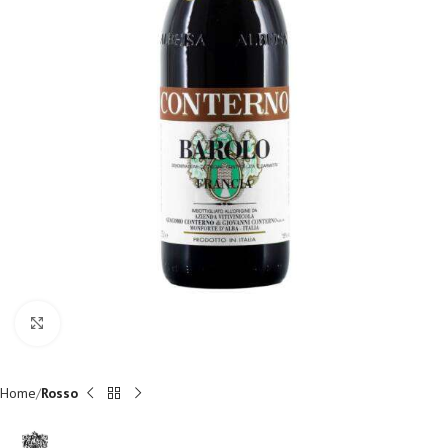
Fai clic per ingrandire
Home
Rosso