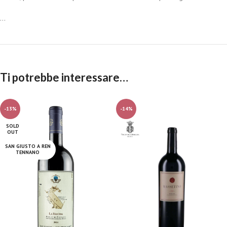
...
Ti potrebbe interessare…
-13%
-14%
SOLD
OUT
SAN GIUSTO A REN
TENNANO