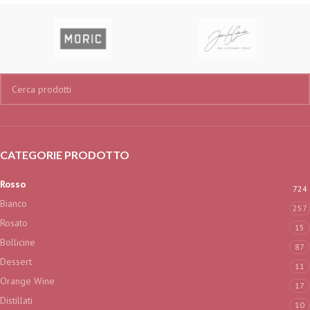
CATEGORIE PRODOTTO
Rosso
724
Bianco
257
Rosato
15
Bollicine
87
Dessert
11
Orange Wine
17
Distillati
10