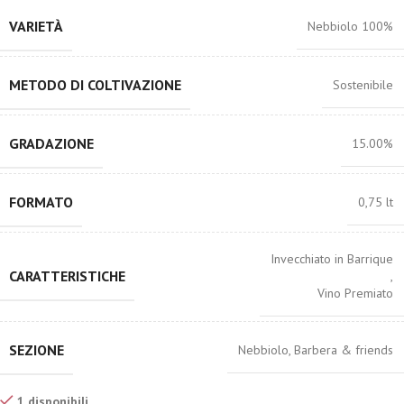
VARIETÀ
Nebbiolo 100%
METODO DI COLTIVAZIONE
Sostenibile
GRADAZIONE
15.00%
FORMATO
0,75 lt
Invecchiato in Barrique
CARATTERISTICHE
,
Vino Premiato
SEZIONE
Nebbiolo, Barbera & friends
1 disponibili