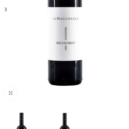
Fai clic per ingrandire