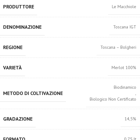
PRODUTTORE
Le Macchiole
DENOMINAZIONE
Toscana IGT
REGIONE
Toscana – Bolgheri
VARIETÀ
Merlot 100%
Biodinamico
METODO DI COLTIVAZIONE
,
Biologico Non Certificato
GRADAZIONE
14,5%
FORMATO
0,75 lt