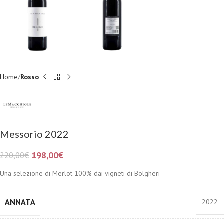
Home
Rosso
Messorio 2022
198,00
€
220,00
€
Una selezione di Merlot 100% dai vigneti di Bolgheri
ANNATA
2022