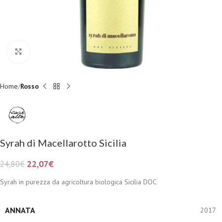
Fai clic per ingrandire
Home
Rosso
Syrah di Macellarotto Sicilia
22,07
€
24,80
€
Syrah in purezza da agricoltura biologica Sicilia DOC
ANNATA
2017