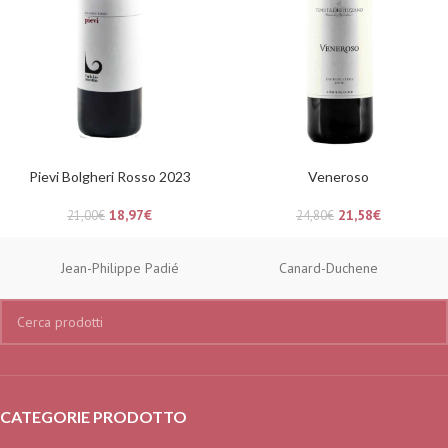
Pievi Bolgheri Rosso 2023
Veneroso
18,97
€
21,58
€
21,00
€
24,80
€
Jean-Philippe Padié
Canard-Duchene
CATEGORIE PRODOTTO