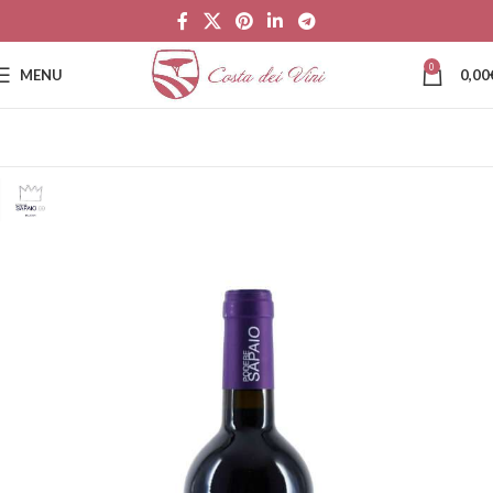
0
MENU
0,00