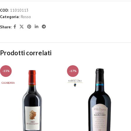
COD:
11010113
Categoria:
Rosso
Share:
Prodotti correlati
-13%
-17%