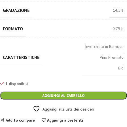
GRADAZIONE
14,5%
FORMATO
0,75 lt
Invecchiato in Barrique
,
CARATTERISTICHE
Vino Premiato
,
Bio
1 disponibili
AGGIUNGI AL CARRELLO
Aggiungi alla lista dei desideri
Add to compare
Aggiungi a preferiti