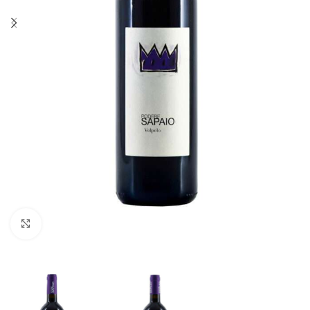
Fai clic per ingrandire