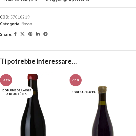
COD:
57010219
Categoria:
Rosso
Share:
Ti potrebbe interessare…
-13%
-11%
DOMAINE DE L'AIGLE
BODEGA CHACRA
A DEUX TÊTES