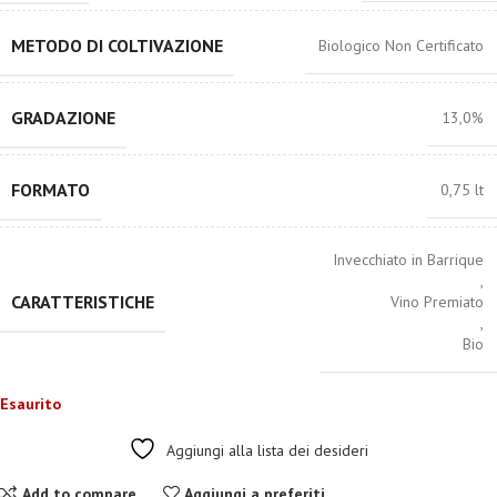
METODO DI COLTIVAZIONE
Biologico Non Certificato
GRADAZIONE
13,0%
FORMATO
0,75 lt
Invecchiato in Barrique
,
CARATTERISTICHE
Vino Premiato
,
Bio
Esaurito
Aggiungi alla lista dei desideri
Add to compare
Aggiungi a preferiti