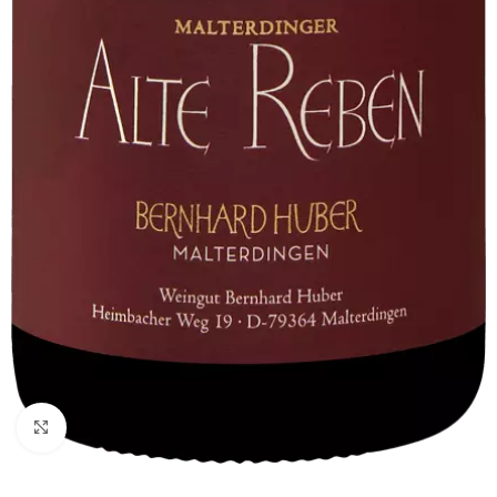
Fai clic per ingrandire