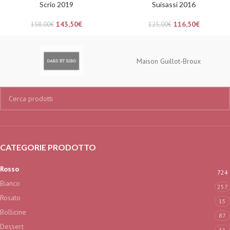
Scrio 2019
Suisassi 2016
143,50
€
116,50
€
158,00
€
125,00
€
Maison Guillot-Broux
CATEGORIE PRODOTTO
Rosso
724
Bianco
257
Rosato
15
Bollicine
87
Dessert
11