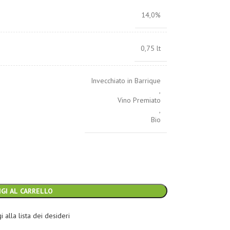
14,0%
0,75 lt
Invecchiato in Barrique
,
Vino Premiato
,
Bio
GI AL CARRELLO
 alla lista dei desideri