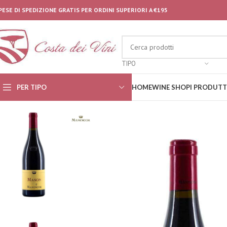
PESE DI SPEDIZIONE GRATIS PER ORDINI SUPERIORI A €195
TIPO
PER TIPO
HOME
WINE SHOP
I PRODUTT