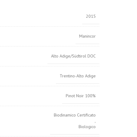
2015
Manincor
Alto Adige/Südtirol DOC
Trentino-Alto Adige
Pinot Noir 100%
Biodinamico Certificato
,
Biologico