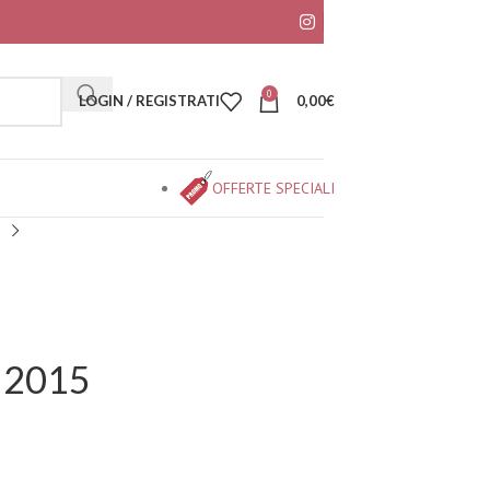
0
LOGIN / REGISTRATI
0,00
€
OFFERTE SPECIALI
 2015