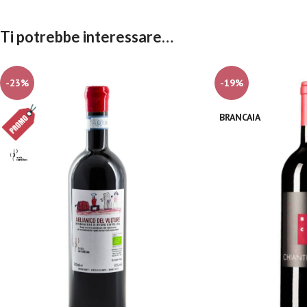
Ti potrebbe interessare…
-23%
-19%
BRANCAIA