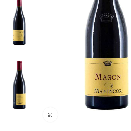
Fai clic per ingrandire