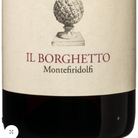
Fai clic per ingrandire