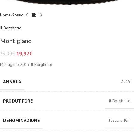
Home
Rosso
Il Borghetto
Montigiano
19,92
€
23,00
€
Montigano 2019 Il Borghetto
ANNATA
2019
PRODUTTORE
Il Borghetto
DENOMINAZIONE
Toscana IGT