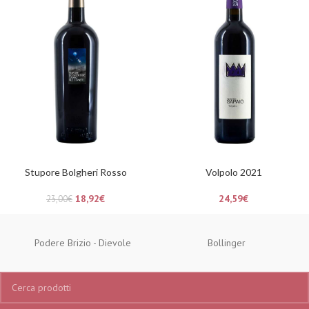
Stupore Bolgheri Rosso
Volpolo 2021
18,92
€
24,59
€
23,00
€
Podere Brizio - Dievole
Bollinger