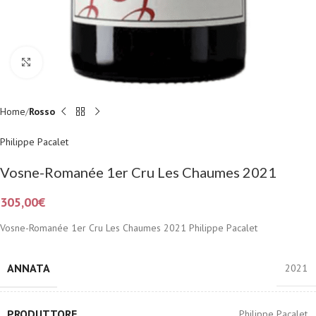
Fai clic per ingrandire
Home
Rosso
Philippe Pacalet
Vosne-Romanée 1er Cru Les Chaumes 2021
305,00
€
Vosne-Romanée 1er Cru Les Chaumes 2021 Philippe Pacalet
ANNATA
2021
PRODUTTORE
Philippe Pacalet