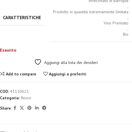
Invecchiato in Barrique
,
Prodotto in quantità estremamente limitata
CARATTERISTICHE
,
Vino Premiato
,
Bio
Esaurito
Aggiungi alla lista dei desideri
Add to compare
Aggiungi a preferiti
COD:
43110621
Categoria:
Rosso
Share: