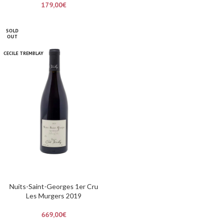
179,00
€
SOLD
OUT
CECILE TREMBLAY
Nuits-Saint-Georges 1er Cru
Les Murgers 2019
669,00
€