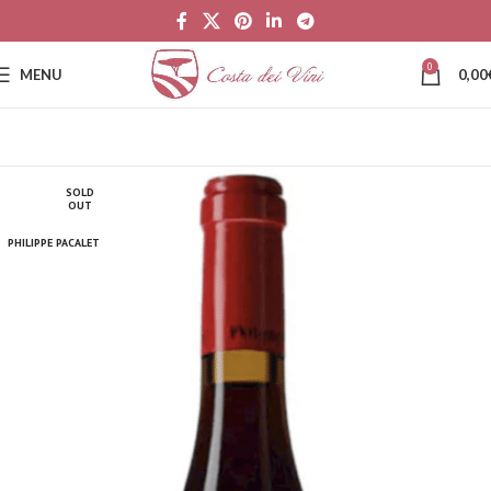
0
MENU
0,00
SOLD
OUT
PHILIPPE PACALET