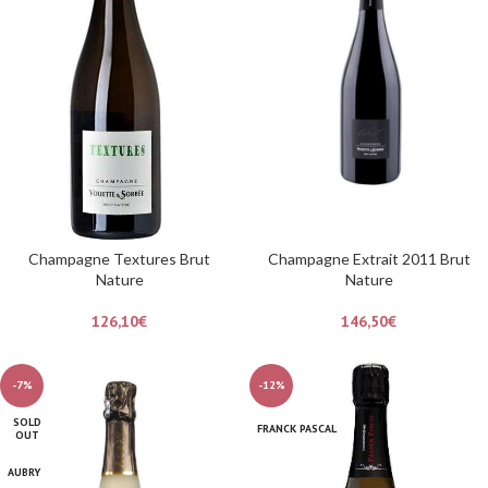
Champagne Textures Brut
Champagne Extrait 2011 Brut
Nature
Nature
126,10
€
146,50
€
-7%
-12%
SOLD
FRANCK PASCAL
OUT
AUBRY