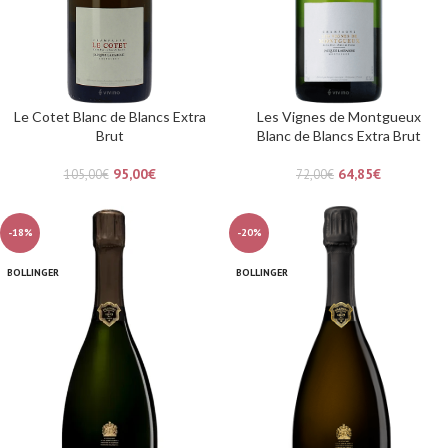
Le Cotet Blanc de Blancs Extra
Les Vignes de Montgueux
Brut
Blanc de Blancs Extra Brut
95,00
€
64,85
€
105,00
€
72,00
€
-18%
-20%
BOLLINGER
BOLLINGER