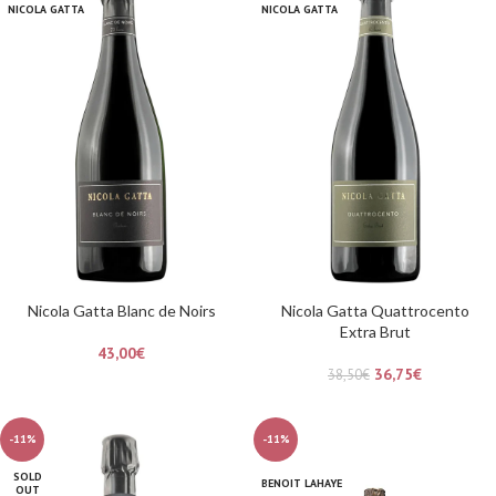
NICOLA GATTA
NICOLA GATTA
Nicola Gatta Blanc de Noirs
Nicola Gatta Quattrocento
Extra Brut
43,00
€
36,75
€
38,50
€
-11%
-11%
SOLD
BENOIT LAHAYE
OUT