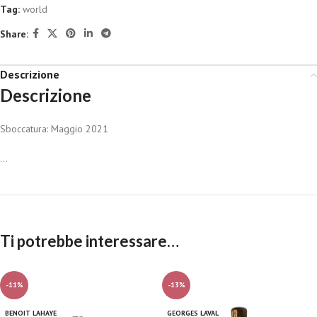
Tag:
world
Share:
Descrizione
Descrizione
Sboccatura: Maggio 2021
...
Ti potrebbe interessare…
-11%
-13%
BENOIT LAHAYE
GEORGES LAVAL