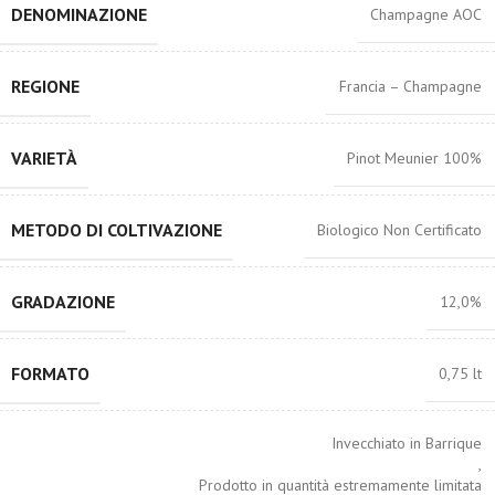
DENOMINAZIONE
Champagne AOC
REGIONE
Francia – Champagne
VARIETÀ
Pinot Meunier 100%
METODO DI COLTIVAZIONE
Biologico Non Certificato
GRADAZIONE
12,0%
FORMATO
0,75 lt
Invecchiato in Barrique
,
Prodotto in quantità estremamente limitata