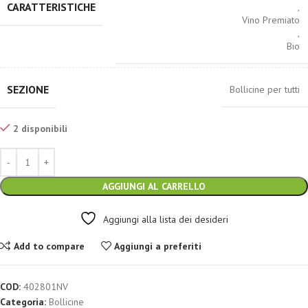
CARATTERISTICHE
,
Vino Premiato
,
Bio
SEZIONE
Bollicine per tutti
2 disponibili
AGGIUNGI AL CARRELLO
Aggiungi alla lista dei desideri
Add to compare
Aggiungi a preferiti
COD:
402801NV
Categoria:
Bollicine