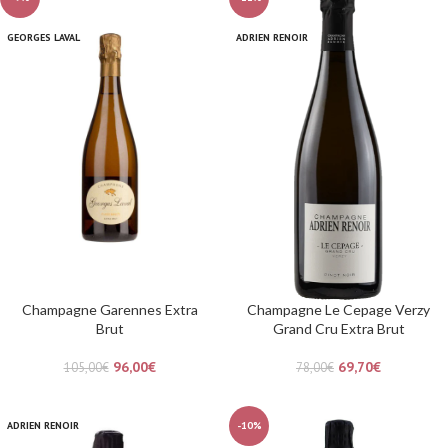
GEORGES LAVAL
ADRIEN RENOIR
Champagne Garennes Extra
Champagne Le Cepage Verzy
Brut
Grand Cru Extra Brut
96,00
€
69,70
€
105,00
€
78,00
€
ADRIEN RENOIR
-10%