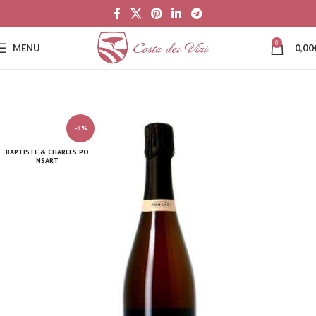
0
MENU
0,00
-8%
BAPTISTE & CHARLES PO
NSART