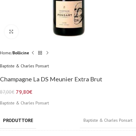
Fai clic per ingrandire
Home
Bollicine
Baptiste & Charles Ponsart
Champagne La DS Meunier Extra Brut
79,80
€
87,00
€
Baptiste & Charles Ponsart
PRODUTTORE
Baptiste & Charles Ponsart