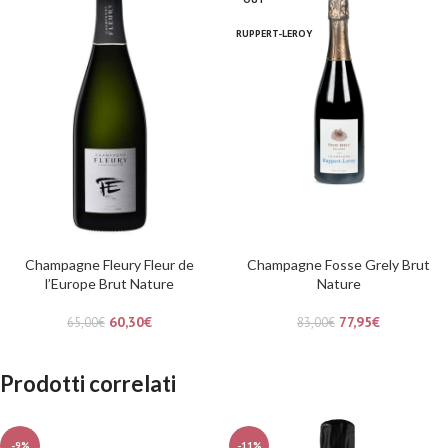
RUPPERT-LEROY
Champagne Fleury Fleur de
Champagne Fosse Grely Brut
l’Europe Brut Nature
Nature
60,30
€
77,95
€
65,00
€
83,00
€
Prodotti correlati
-9%
-11%