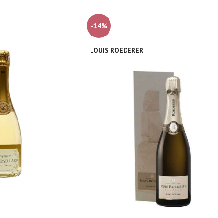
-14%
LOUIS ROEDERER