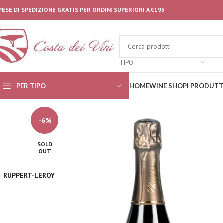
PESE DI SPEDIZIONE GRATIS PER ORDINI SUPERIORI A €195
TIPO
PER TIPO
HOME
WINE SHOP
I PRODUTT
-6%
SOLD
OUT
RUPPERT-LEROY