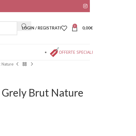
0
LOGIN / REGISTRATI
0,00
€
OFFERTE SPECIALI
 Nature
Grely Brut Nature