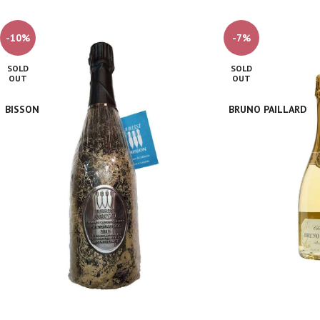
-10%
-7%
SOLD
SOLD
OUT
OUT
BISSON
BRUNO PAILLARD