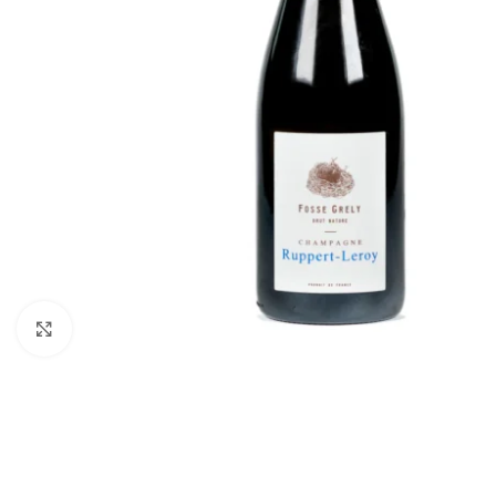
Fai clic per ingrandire