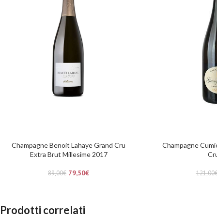
Champagne Benoit Lahaye Grand Cru
Champagne Cumier
Extra Brut Millesime 2017
Cr
79,50
€
89,00
€
121,00
Prodotti correlati