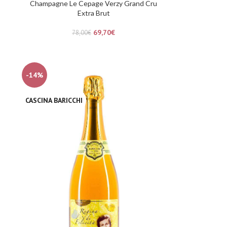
Champagne Le Cepage Verzy Grand Cru
Extra Brut
69,70
€
78,00
€
-14%
CASCINA BARICCHI