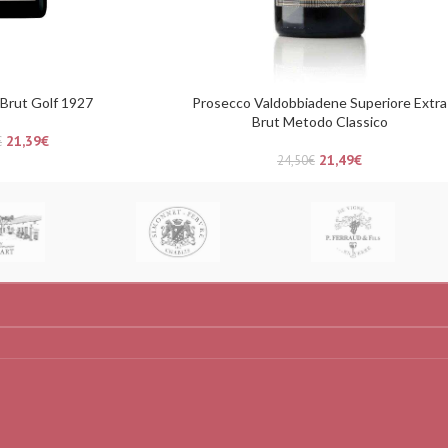
 Brut Golf 1927
Prosecco Valdobbiadene Superiore Extra
Brut Metodo Classico
21,39
€
€
21,49
€
24,50
€