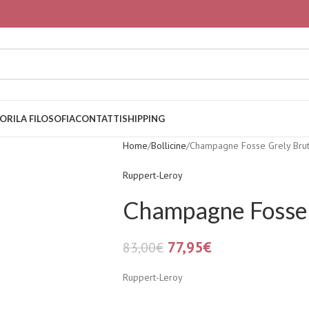
ORI
LA FILOSOFIA
CONTATTI
SHIPPING
Home
Bollicine
Champagne Fosse Grely Brut
Ruppert-Leroy
Champagne Fosse 
77,95
€
83,00
€
Ruppert-Leroy