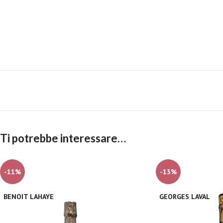
Ti potrebbe interessare…
-11%
-13%
BENOIT LAHAYE
GEORGES LAVAL