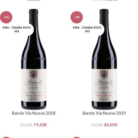
-6%
-4%
PIRA - CHIARA BOSC
PIRA - CHIARA BOSC
HIS
HIS
Barolo Via Nuova 2018
Barolo Via Nuova 2019
79,50
€
86,05
€
85,00
€
90,00
€