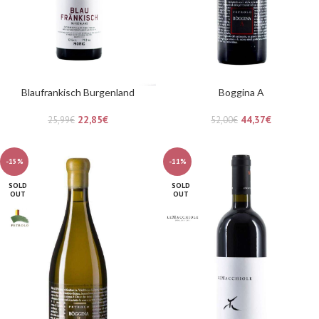
Blaufrankisch Burgenland
Boggina A
22,85
€
44,37
€
25,99
€
52,00
€
-15%
-11%
SOLD
SOLD
OUT
OUT