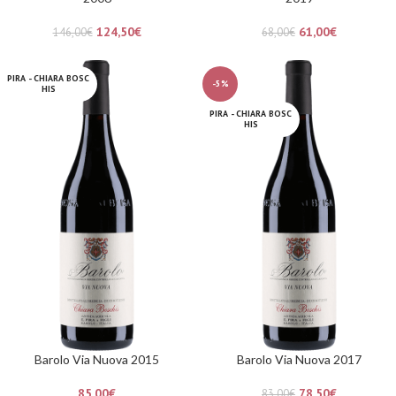
124,50
€
61,00
€
146,00
€
68,00
€
PIRA - CHIARA BOSC
-5%
HIS
PIRA - CHIARA BOSC
HIS
Barolo Via Nuova 2015
Barolo Via Nuova 2017
85,00
€
78,50
€
83,00
€