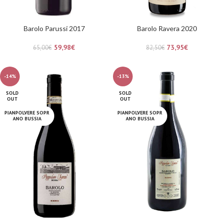
Barolo Parussi 2017
Barolo Ravera 2020
59,98
€
73,95
€
65,00
€
82,50
€
-14%
-13%
SOLD
SOLD
OUT
OUT
PIANPOLVERE SOPR
PIANPOLVERE SOPR
ANO BUSSIA
ANO BUSSIA