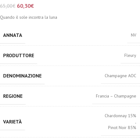
60,30
€
65,00
€
Quando il sole incontra la luna
ANNATA
NV
PRODUTTORE
Fleury
DENOMINAZIONE
Champagne AOC
REGIONE
Francia – Champagne
Chardonnay 15%
VARIETÀ
,
Pinot Noir 85%