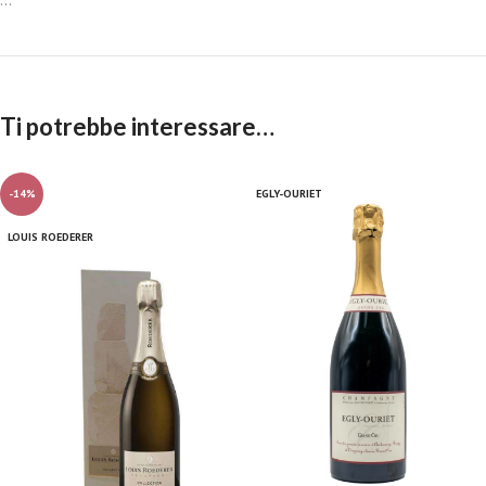
...
Ti potrebbe interessare…
-14%
EGLY-OURIET
LOUIS ROEDERER