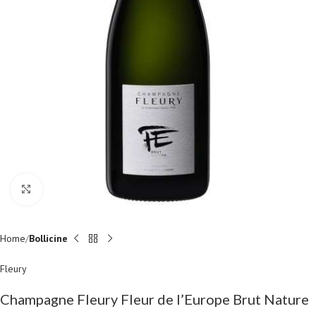
Fai clic per ingrandire
Home
Bollicine
Fleury
Champagne Fleury Fleur de l’Europe Brut Nature