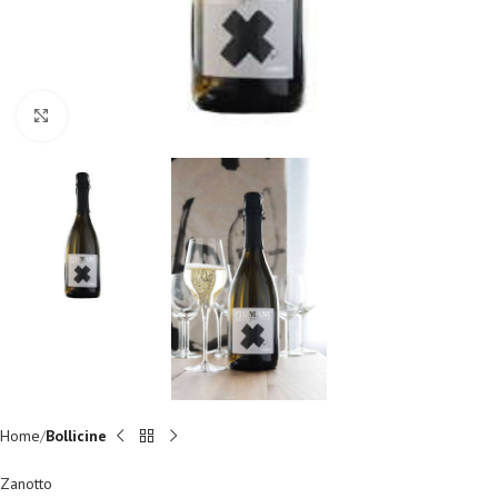
Fai clic per ingrandire
Home
Bollicine
Zanotto