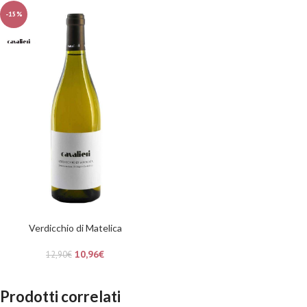
-15%
Verdicchio di Matelica
10,96
€
12,90
€
Prodotti correlati