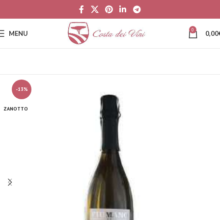
0
MENU
0,00
-13%
ZANOTTO