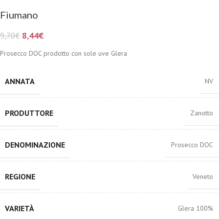
Fiumano
8,44
€
9,70
€
Prosecco DOC prodotto con sole uve Glera
ANNATA
NV
PRODUTTORE
Zanotto
DENOMINAZIONE
Prosecco DOC
REGIONE
Veneto
VARIETÀ
Glera 100%