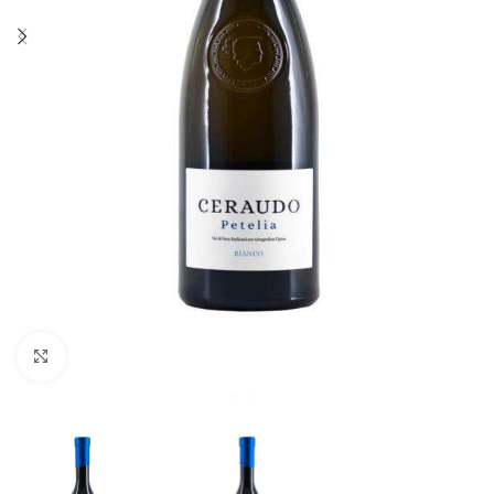
Fai clic per ingrandire