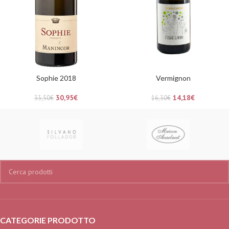
Sophie 2018
Vermignon
30,95
€
14,18
€
33,50
€
16,30
€
CATEGORIE PRODOTTO