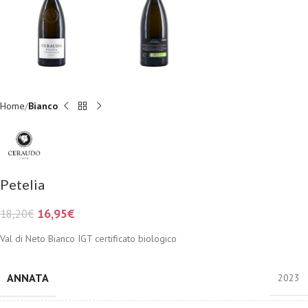
Home
Bianco
Petelia
16,95
€
18,20
€
Val di Neto Bianco IGT certificato biologico
ANNATA
2023