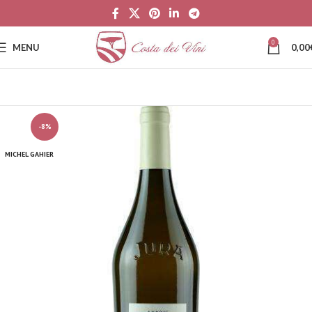
0
MENU
0,00
-8%
MICHEL GAHIER