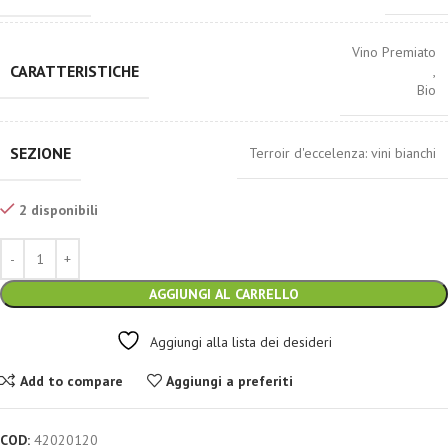
Vino Premiato
CARATTERISTICHE
,
Bio
SEZIONE
Terroir d'eccelenza: vini bianchi
2 disponibili
AGGIUNGI AL CARRELLO
Aggiungi alla lista dei desideri
Add to compare
Aggiungi a preferiti
COD:
42020120