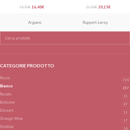
16,40
€
20,15
€
19,50
€
23,00
€
Argiano
Ruppert-Leroy
CATEGORIE PRODOTTO
Rosso
724
Bianco
257
Rosato
15
Bollicine
87
Dessert
11
Orange Wine
17
Distillati
10