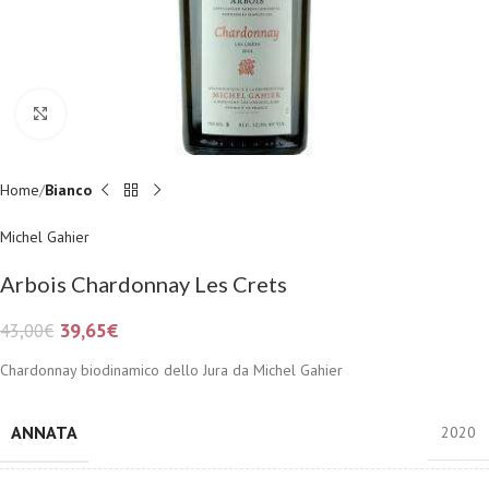
Fai clic per ingrandire
Home
Bianco
Michel Gahier
Arbois Chardonnay Les Crets
39,65
€
43,00
€
Chardonnay biodinamico dello Jura da Michel Gahier
ANNATA
2020