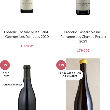
Frederic Cossard Nuits-Saint-
Frederic Cossard Vosne-
Georges Les Damodes 2020
Romanee Les Champs Perdrix
2023
109,85
€
179,00
€
-8%
-18%
SOLD
LA GRANGE DE L'ON
OUT
CLE CHARLES
OCHOTA BARRELS