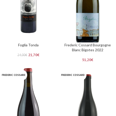
Foglia Tonda
Frederic Cossard Bourgogne
Blanc Bigotes 2022
21,70
€
24,00
€
51,20
€
FREDERIC COSSARD
FREDERIC COSSARD