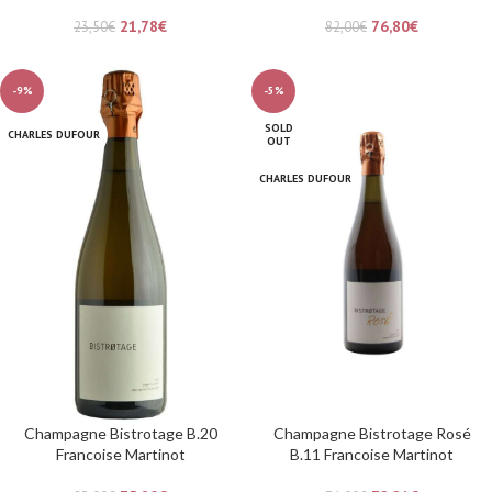
21,78
€
76,80
€
23,50
€
82,00
€
-9%
-5%
SOLD
CHARLES DUFOUR
OUT
CHARLES DUFOUR
Champagne Bistrotage B.20
Champagne Bistrotage Rosé
Francoise Martinot
B.11 Francoise Martinot