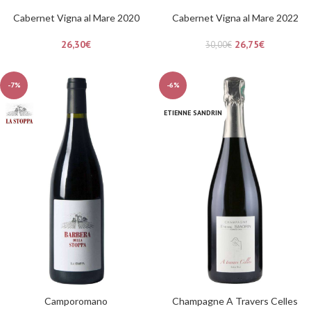
Cabernet Vigna al Mare 2020
Cabernet Vigna al Mare 2022
26,30
€
26,75
€
30,00
€
-7%
-6%
ETIENNE SANDRIN
Camporomano
Champagne A Travers Celles